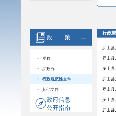
行政
政 策
罗山县
·
罗山县
罗政
·
罗山县
罗政办
·
罗山县
行政规范性文件
·
罗山县
其他文件
政府信息
罗山县
公开指南