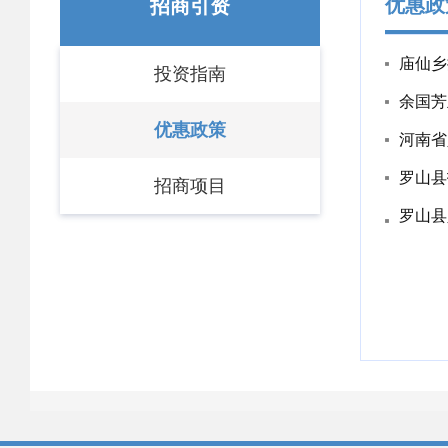
优惠政
招商引资
庙仙乡
投资指南
余国芳
优惠政策
河南省
罗山县
招商项目
罗山县