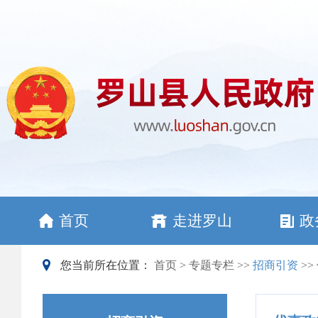
首页
走进罗山
政
您当前所在位置：
首页
>
专题专栏
>>
招商引资
>>