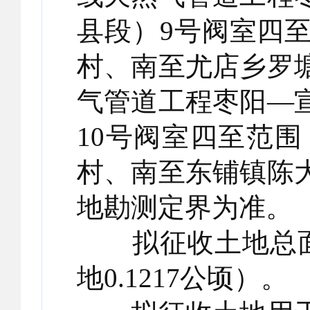
县段）9号阀室四
村、南至尤店乡罗
气管道工程枣阳—
10号阀室四至范
村、南至东铺镇陈
地勘测定界为准。
拟征收土地总面积0
地0.1217公顷）。