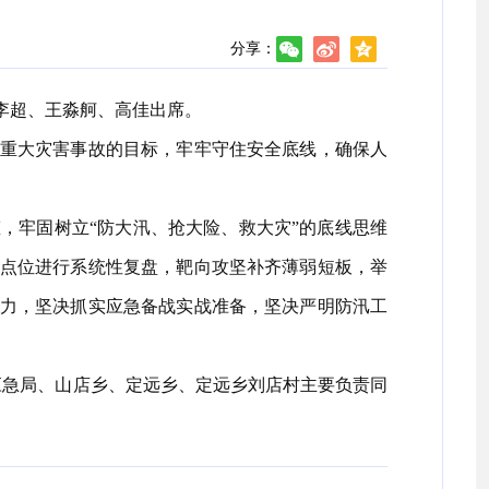
分享：
李超、王淼舸、高佳出席。
重大灾害事故的目标，牢牢守住安全底线，确保人
牢固树立“防大汛、抢大险、救大灾”的底线思维
点位进行系统性复盘，靶向攻坚补齐薄弱短板，举
力，坚决抓实应急备战实战准备，坚决严明防汛工
应急局、山店乡、定远乡、定远乡刘店村主要负责同