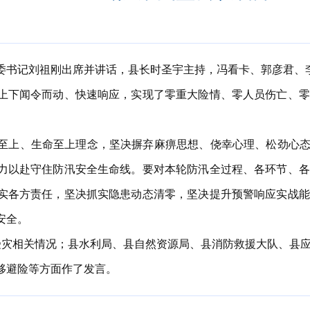
书记刘祖刚出席并讲话，县长时圣宇主持，冯看卡、郭彦君、
下闻令而动、快速响应，实现了零重大险情、零人员伤亡、零
、生命至上理念，坚决摒弃麻痹思想、侥幸心理、松劲心态，
力以赴守住防汛安全生命线。要对本轮防汛全过程、各环节、各
实各方责任，坚决抓实隐患动态清零，坚决提升预警响应实战能
安全。
受灾相关情况；县水利局、县自然资源局、县消防救援大队、县
移避险等方面作了发言。