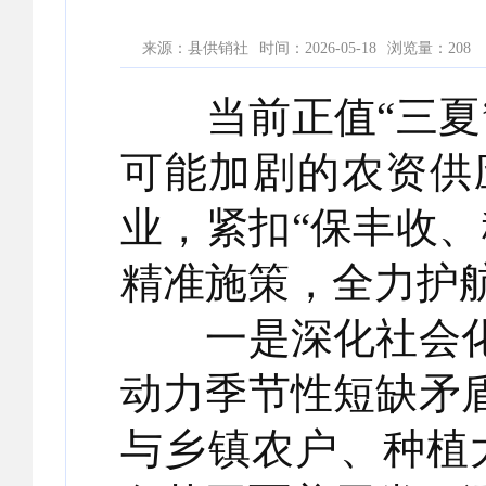
来源：县供销社
时间：2026-05-18
浏览量：
208
当前正值“三夏”
可能加剧的农资供
业，紧扣“保丰收
精准施策，全力护
一是深化社会化
动力季节性短缺矛
与乡镇农户、种植