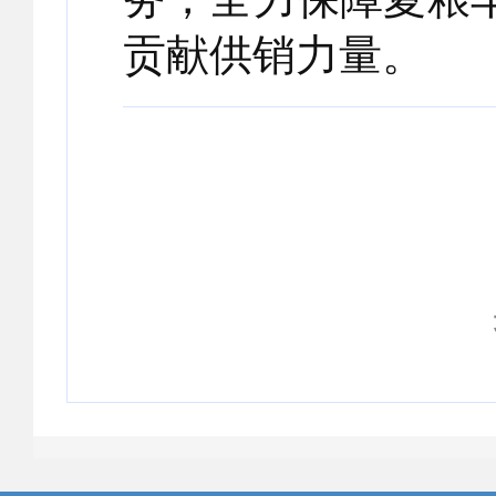
贡献供销力量。